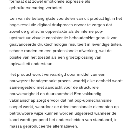
formaat dat zowel emotionele expressie als
gebruikerservaring verbetert.
Een van de belangrijkste voordelen van dit product ligt in het
hoge-resolutie digitaal drukproces.ervoor te zorgen dat
zowel de grafische oppervlakte als de interne pop-
upstructuur visuele consistentie behoudenHet gebruik van
geavanceerde druktechnologie resulteert in levendige tinten,
schone randen en een professionele afwerking, wat de
positie van het toestel als een groetoplossing van
topkwaliteit ondersteunt.
Het product wordt vervaardigd door middel van een
nauwgezet handgemaakt proces, waarbij elke eenheid wordt
samengesteld met aandacht voor de structurele
nauwkeurigheid en duurzaamheid.Een vakkundig
vakmanschap zorgt ervoor dat het pop-upmechanisme
soepel werkt, waardoor de driedimensionale elementen op
betrouwbare wijze kunnen worden uitgebreid wanneer de
kaart wordt geopend.het onderscheiden van standaard, in
massa geproduceerde alternatieven.