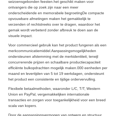
seizoensgebonden feesten.het geschikt maken voor
ontvangers die op zoek zijn naar een meer
onderscheidende en memorabele begroetingDe compacte
opvouwbare afmetingen maken het gemakkelijk te
verzenden of rechtstreeks over te dragen, waardoor het
gemak wordt verbeterd zonder afbreuk te doen aan de
visuele impact.
Voor commercieel gebruik kan het product fungeren als een
merkcommunicatiemiddel.Aanpassingsmogelijkheden
ondersteunen afstemming met de merkidentiteit, terwijl
concurrerende prijzen en schaalbare productiecapaciteit
efficiënte bulkopdrachten mogelijk maken.000 eenheden per
maand en levertijden van 5 tot 19 werkdagen, ondersteunt
het product een consistente en tijdige ordervervulling.
Flexibele betaalmethoden, waaronder L/C, T/T, Western
Union en PayPal, vergemakkelijken internationale
transacties en zorgen voor toegankelijkheid voor een breed
scala van kopers.
Door de aanpassingsvermogen van ontwerp en structuur