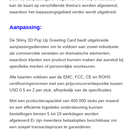
kan de kaart op verschillende thema's worden afgestemd,
waardoor het toepassingsgebied verder wordt uitgebreid.
Aanpassing:
De Shiny 3D Pop Up Greeting Card biedt uitgebreide
aanpassingsdiensten om te voldoen aan zowel individuele
als commerciële vereisten.en thematische elementen,
waardoor klanten een product kunnen maken dat aansluit bij
specifieke merken of persoonlijke voorkeuren.
Alle kaarten voldoen aan de EMC, FCC, CE en ROHS
certificeringsnormen.met een prijsconcurrentiepositie tussen
USD 0.5 en 2 per stuk, afhankelijk van de specificaties.
Met een productiecapaciteit van 400.000 stuks per maand
en een efficiënte logistieke ondersteuning kunnen
bestellingen binnen 5 tot 19 werkdagen worden
afgeleverd.Er zijn meerdere betaalopties beschikbaar om
een soepel transactieproces te garanderen.