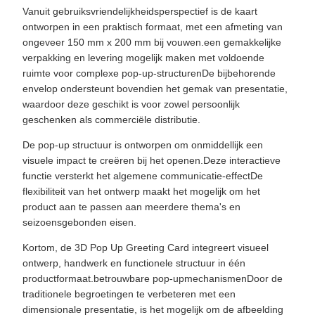
Vanuit gebruiksvriendelijkheidsperspectief is de kaart
ontworpen in een praktisch formaat, met een afmeting van
ongeveer 150 mm x 200 mm bij vouwen.een gemakkelijke
verpakking en levering mogelijk maken met voldoende
ruimte voor complexe pop-up-structurenDe bijbehorende
envelop ondersteunt bovendien het gemak van presentatie,
waardoor deze geschikt is voor zowel persoonlijk
geschenken als commerciële distributie.
De pop-up structuur is ontworpen om onmiddellijk een
visuele impact te creëren bij het openen.Deze interactieve
functie versterkt het algemene communicatie-effectDe
flexibiliteit van het ontwerp maakt het mogelijk om het
product aan te passen aan meerdere thema's en
seizoensgebonden eisen.
Kortom, de 3D Pop Up Greeting Card integreert visueel
ontwerp, handwerk en functionele structuur in één
productformaat.betrouwbare pop-upmechanismenDoor de
traditionele begroetingen te verbeteren met een
dimensionale presentatie, is het mogelijk om de afbeelding