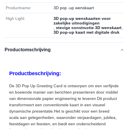
Productname:
3D pop -up wenskaart
High Light:
3D pop-up wenskaarten voor
zakelijke uitnodigingen
,
stevige constructie 3D wenskaart
,
3D pop-up kaart met digitale druk
Productomschrijving
Productbeschrijving:
De 3D Pop Up Greeting Card is ontworpen om een verfijnde
en boeiende manier van berichten presenteren door middel
van dimensionale papier engineering te leveren.Dit product
transformeert een conventionele kaart in een visueel
dynamische presentatie.Het is geschikt voor een breed
scala aan gelegenheden, waaronder verjaardagen, jubilea,
feestdagen en feesten, en biedt een onderscheidend