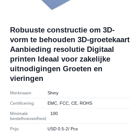
Robuuste constructie om 3D-
vorm te behouden 3D-groetekaart
Aanbieding resolutie Digitaal
printen Ideaal voor zakelijke
uitnodigingen Groeten en
vieringen
Merknaam:
Shiny
Certificering:
EMC, FCC, CE, ROHS
Minimale
100
bestelhoeveelheid:
Prijs:
USD 0.5-2/ Pcs