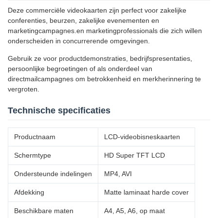
Deze commerciële videokaarten zijn perfect voor zakelijke
conferenties, beurzen, zakelijke evenementen en
marketingcampagnes.en marketingprofessionals die zich willen
onderscheiden in concurrerende omgevingen.
Gebruik ze voor productdemonstraties, bedrijfspresentaties,
persoonlijke begroetingen of als onderdeel van
directmailcampagnes om betrokkenheid en merkherinnering te
vergroten.
Technische specificaties
Productnaam
LCD-videobisneskaarten
Schermtype
HD Super TFT LCD
Ondersteunde indelingen
MP4, AVI
Afdekking
Matte laminaat harde cover
Beschikbare maten
A4, A5, A6, op maat