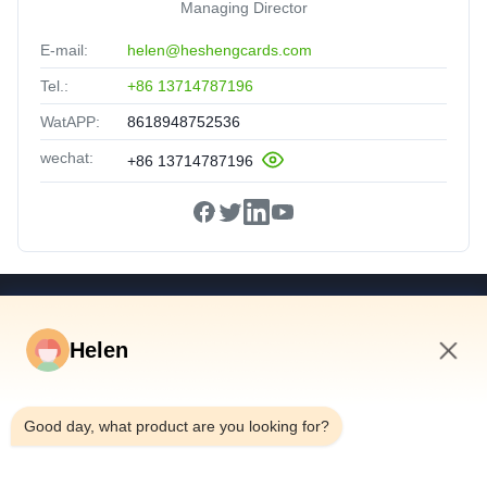
Managing Director
E-mail:
helen@heshengcards.com
Tel.:
+86 13714787196
WatAPP:
8618948752536
wechat:
+86 13714787196
Snelkoppelingen
Helen
Huis
Producten
11:32 AM
Video's
Good day, what product are you looking for?
Ongeveer Ons
Fabrieksreis