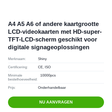
A4 A5 A6 of andere kaartgrootte
LCD-videokaarten met HD-super-
TFT-LCD-scherm geschikt voor
digitale signageoplossingen
Merknaam:
Shiny
Certificering:
CE, ISO
Minimale
10000pcs
bestelhoeveelheid:
Prijs:
Onderhandelbaar
NU AANVRAGEN