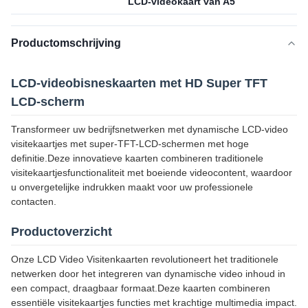
LCD-videokaart van A5
Productomschrijving
LCD-videobisneskaarten met HD Super TFT
LCD-scherm
Transformeer uw bedrijfsnetwerken met dynamische LCD-video
visitekaartjes met super-TFT-LCD-schermen met hoge
definitie.Deze innovatieve kaarten combineren traditionele
visitekaartjesfunctionaliteit met boeiende videocontent, waardoor
u onvergetelijke indrukken maakt voor uw professionele
contacten.
Productoverzicht
Onze LCD Video Visitenkaarten revolutioneert het traditionele
netwerken door het integreren van dynamische video inhoud in
een compact, draagbaar formaat.Deze kaarten combineren
essentiële visitekaartjes functies met krachtige multimedia impact.