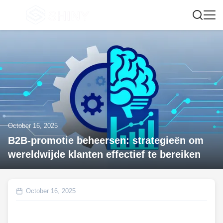
October 16, 2025
B2B-promotie beheersen: strategieën om
wereldwijde klanten effectief te bereiken
October 16, 2025