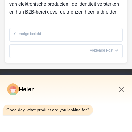
van elektronische producten., de identiteit versterken
en hun B2B-bereik over de grenzen heen uitbreiden.
Vorige bericht
Volgende Post
Snelkoppelingen
Helen
Huis
Producten
1:01 AM
Video's
Good day, what product are you looking for?
Ongeveer Ons
Fabrieksreis
Kwaliteitscontrole