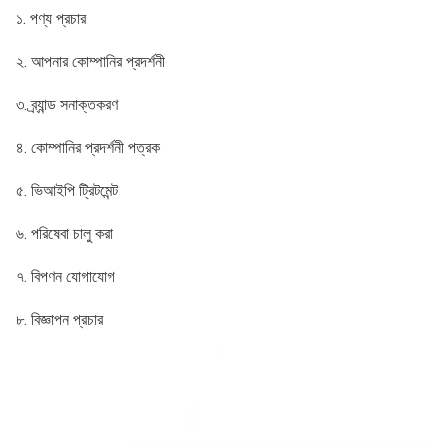
১. পণ্য প্রচার
২. আপনার কোম্পানির প্রদর্শনী
৩. ব্র্যান্ড সনাক্তকরণ
৪. কোম্পানির প্রদর্শনী পত্রক
৫. ভিআইপি ট্রিটমেন্ট
৬. পরিষেবা চালু করা
৭. বিপণন যোগাযোগ
৮. বিজ্ঞাপন প্রচার