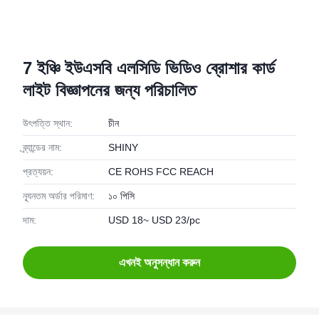
7 ইঞ্চি ইউএসবি এলসিডি ভিডিও ব্রোশার কার্ড
লাইট বিজ্ঞাপনের জন্য পরিচালিত
উৎপত্তি স্থান:
চীন
ব্র্যান্ডের নাম:
SHINY
প্রত্যয়ন:
CE ROHS FCC REACH
ন্যূনতম অর্ডার পরিমাণ:
১০ পিসি
দাম:
USD 18~ USD 23/pc
এখনই অনুসন্ধান করুন