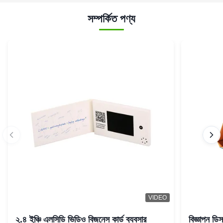
সম্পর্কিত পণ্য
VIDEO
২.৪ ইঞ্চি এলসিডি ভিডিও বিজনেস কার্ড ব্যবসার
বিজ্ঞাপন ডি