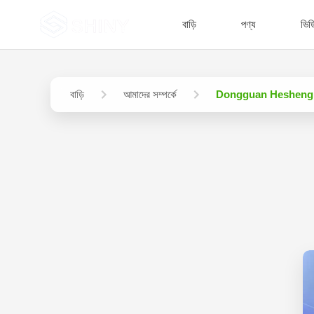
বাড়ি
পণ্য
ভিড
বাড়ি
আমাদের সম্পর্কে
Dongguan Hesheng Cr