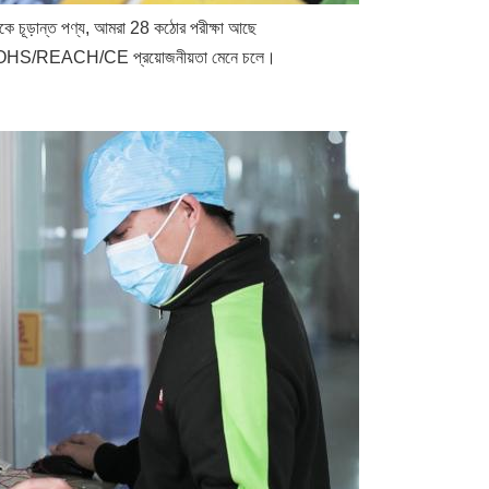
 থেকে চূড়ান্ত পণ্য, আমরা 28 কঠোর পরীক্ষা আছে
ামাল ROHS/REACH/CE প্রয়োজনীয়তা মেনে চলে।