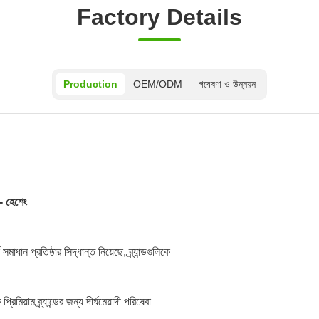
Factory Details
Production
OEM/ODM
গবেষণা ও উন্নয়ন
 - হেশেং
ান প্রতিষ্ঠার সিদ্ধান্ত নিয়েছে, ব্র্যান্ডগুলিকে
মিয়াম ব্র্যান্ডের জন্য দীর্ঘমেয়াদী পরিষেবা