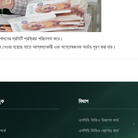
্পাদনের প্রতিটি প্রক্রিয়া পরিচালনা করে।
ত্ন নেওয়া হয়েছে যাতে আশ্বস্তকারী এবং সন্তোষজনক অর্ডার পূরণ করা যায়।
ঙ্ক
বিভাগ
এলসিডি ভিডিও বিজনেস কার্ড
র্কে
এলসিডি ভিডিও ব্রোশার কার্ড