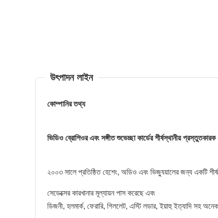
উৎপাদন লাইন
কোম্পানির তথ্য
ভিডিও ব্রোশিওর এবং সঙ্গীত শুভেচ্ছা কার্ডের শীর্ষস্থানীয় প্রস্তুতকারক
২০০৩ সালে প্রতিষ্ঠিত হেশেং, অডিও এবং ভিজ্যুয়ালের জন্য একটি শীর্ষ সমাধ
সেডেক্সের কারখানার মূল্যায়ন পাস করেছে এবং
ডিজনী, হলমার্ক, ফেরারি, গিললেট, এস্টি লডার, ইয়াহু ইত্যাদি সহ অনেক প্রি