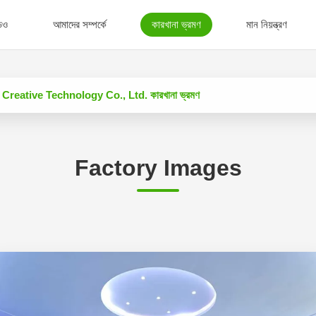
িও
আমাদের সম্পর্কে
কারখানা ভ্রমণ
মান নিয়ন্ত্রণ
eative Technology Co., Ltd. কারখানা ভ্রমণ
Factory Images