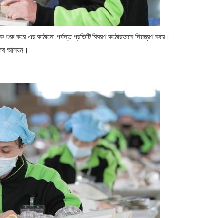
কে শুরু করে এর কাঠামো পর্যন্ত প্রতিটি বিবরণ কঠোরভাবে নিয়ন্ত্রণ করে।
কদের আনয়ন।