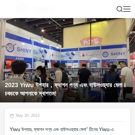
May 19, 2023
2023 Yiwu উপহার，ফ্যাশন পণ্য এবং হাউসওয়্যার মেলা।
চকচকে আপনাকে স্বাগতম!
May 20, 2023
Yiwu উপহার, ফ্যাশন পণ্য এবং হাউসওয়্যার মেলা" চীনের Yiwu-এ