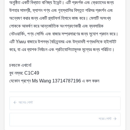
অনুষ্ঠিত একটি বিখ্যাত বাণিজ্য ইভেন্ট। এটি প্রদর্শক এবং ক্রেতাদের জন্য
উপহার সামগ্রী, ফ্যাশন পণ্য এবং গৃহস্থালির বিস্তৃত পরিসর প্রদর্শন এবং
অন্বেষণ করার জন্য একটি প্ল্যাটফর্ম হিসাবে কাজ করে। মেলাটি অসংখ্য
লোককে আকর্ষণ করে আন্তর্জাতিক অংশগ্রহণকারী এবং ব্যবসায়িক
নেটওয়ার্কিং, পণ্য সোর্সিং এবং বাজার সম্প্রসারণের জন্য সুযোগ প্রদান করে।
এটি Yiwu বাজারে উপলব্ধ বৈচিত্র্যময় এবং উদ্ভাবনী পণ্যগুলিকে হাইলাইট
করে, যা এর ব্যাপক নির্বাচন এবং প্রতিযোগিতামূলক মূল্যের জন্য পরিচিত।
চকচকে এখানে!
বুথ নম্বর: C1C49
যেকোন প্রশ্নে Ms Wang 13714787196 এ কল করুন
আগের পোস্ট
পরের পোস্ট