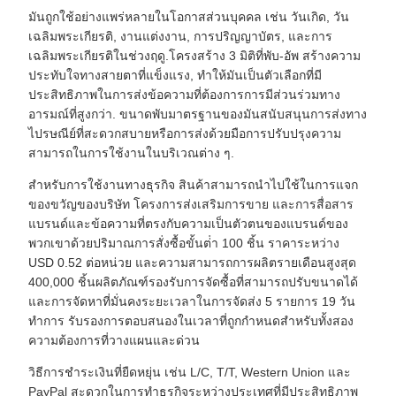
มันถูกใช้อย่างแพร่หลายในโอกาสส่วนบุคคล เช่น วันเกิด, วัน
เฉลิมพระเกียรติ, งานแต่งงาน, การปริญญาบัตร, และการ
เฉลิมพระเกียรติในช่วงฤดู.โครงสร้าง 3 มิติที่พับ-อัพ สร้างความ
ประทับใจทางสายตาที่แข็งแรง, ทําให้มันเป็นตัวเลือกที่มี
ประสิทธิภาพในการส่งข้อความที่ต้องการการมีส่วนร่วมทาง
อารมณ์ที่สูงกว่า. ขนาดพับมาตรฐานของมันสนับสนุนการส่งทาง
ไปรษณีย์ที่สะดวกสบายหรือการส่งด้วยมือการปรับปรุงความ
สามารถในการใช้งานในบริเวณต่าง ๆ.
สําหรับการใช้งานทางธุรกิจ สินค้าสามารถนําไปใช้ในการแจก
ของขวัญของบริษัท โครงการส่งเสริมการขาย และการสื่อสาร
แบรนด์และข้อความที่ตรงกับความเป็นตัวตนของแบรนด์ของ
พวกเขาด้วยปริมาณการสั่งซื้อขั้นต่ํา 100 ชิ้น ราคาระหว่าง
USD 0.52 ต่อหน่วย และความสามารถการผลิตรายเดือนสูงสุด
400,000 ชิ้นผลิตภัณฑ์รองรับการจัดซื้อที่สามารถปรับขนาดได้
และการจัดหาที่มั่นคงระยะเวลาในการจัดส่ง 5 รายการ 19 วัน
ทําการ รับรองการตอบสนองในเวลาที่ถูกกําหนดสําหรับทั้งสอง
ความต้องการที่วางแผนและด่วน
วิธีการชําระเงินที่ยืดหยุ่น เช่น L/C, T/T, Western Union และ
PayPal สะดวกในการทําธุรกิจระหว่างประเทศที่มีประสิทธิภาพ