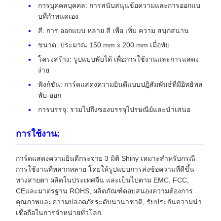
การบุคคลบุคคล: การสนับสนุนข้อความและการออกแบ
บที่กําหนดเอง
สี: การ ออกแบบ หลาย สี เพื่อ เพิ่ม ความ สนุกสนาน
ขนาด: ประมาณ 150 mm x 200 mm เมื่อพับ
โครงสร้าง: รูปแบบพับได้ เพื่อการใช้งานและการแสดง
ง่าย
ฟังก์ชัน: การ์ดแสดงความยินดีแบบปฏิสัมพันธ์ที่มีอิทธิพล
พับ-ออก
การบรรจุ: รวมไปถึงซองบรรจุไปรษณีย์และนําเสนอ
การใช้งาน:
การ์ดแสดงความยินดีกระจาย 3 มิติ Shiny เหมาะสําหรับกรณี
การใช้งานที่หลากหลาย โดยให้รูปแบบการส่งข้อความที่ดีขึ้น
ทางสายตา ผลิตในประเทศจีน และเป็นไปตาม EMC, FCC,
CEและมาตรฐาน ROHS, ผลิตภัณฑ์ตอบสนองความต้องการ
คุณภาพและความปลอดภัยระดับนานาชาติ, รับประกันความน่า
เชื่อถือในการจําหน่ายทั่วโลก.