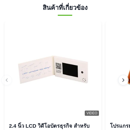
สินค้าที่เกี่ยวข้อง
VIDEO
2.4 นิ้ว LCD วิดีโอบัตรธุรกิจ สําหรับ
โปรแกรม