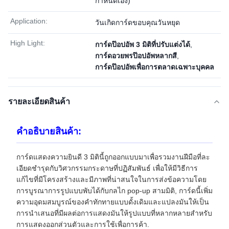
กำหนดเอง)
Application:
วันเกิดการ์ดขอบคุณวันหยุด
High Light:
การ์ดป๊อปอัพ 3 มิติที่ปรับแต่งได้
,
การ์ดอวยพรป๊อปอัพหลากสี
,
การ์ดป๊อปอัพเพื่อการตลาดเฉพาะบุคคล
รายละเอียดสินค้า
คําอธิบายสินค้า:
การ์ดแสดงความยินดี 3 มิตินี้ถูกออกแบบมาเพื่อรวมงานฝีมือที่ละ
เอียดชํารุดกับวิศวกรรมกระดาษที่ปฏิสัมพันธ์ เพื่อให้มีวิธีการ
แก้ไขที่มีโครงสร้างและมีภาพที่น่าสนใจในการส่งข้อความโดย
การบูรณาการรูปแบบพับได้กับกลไก pop-up สามมิติ, การ์ดนี้เพิ่ม
ความอุดมสมบูรณ์ของคําทักทายแบบดั้งเดิมและแปลงมันให้เป็น
การนําเสนอที่มีผลต่อการแสดงมันให้รูปแบบที่หลากหลายสําหรับ
การแสดงออกส่วนตัวและการใช้เพื่อการค้า.