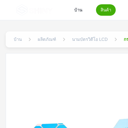
บ้าน
สินค้า
บ้าน
ผลิตภัณฑ์
นามบัตรวิดีโอ LCD
กร