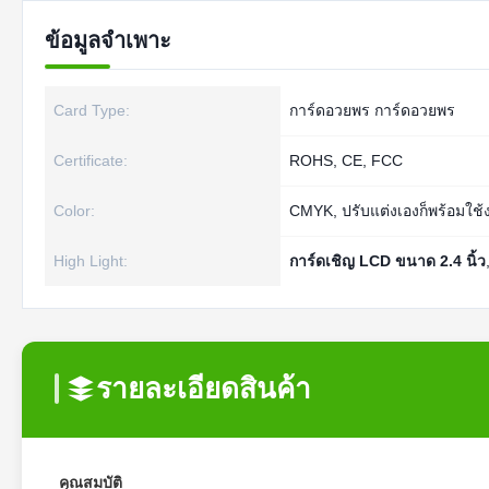
ข้อมูลจำเพาะ
Card Type:
การ์ดอวยพร การ์ดอวยพร
Certificate:
ROHS, CE, FCC
Color:
CMYK, ปรับแต่งเองก็พร้อมใช้
High Light:
การ์ดเชิญ LCD ขนาด 2.4 นิ้ว
รายละเอียดสินค้า
คุณสมบัติ