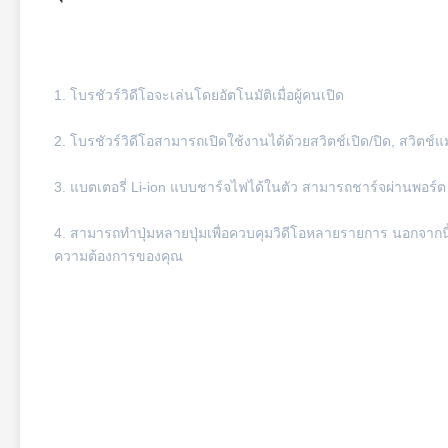
1. โบรชัวร์วิดีโอจะเล่นโดยอัตโนมัติเมื่อผู้คนเปิด
2. โบรชัวร์วิดีโอสามารถเปิดใช้งานได้ด้วยสวิตช์เปิด/ปิด, สวิตช์แ
3. แบตเตอรี่ Li-ion แบบชาร์จไฟได้ในตัว สามารถชาร์จผ่านพอร์
4. สามารถทำปุ่มหลายปุ่มเพื่อควบคุมวิดีโอหลายรายการ นอกจากนี้
ความต้องการของคุณ