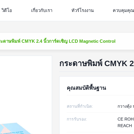
วิดีโอ
เกี่ยวกับเรา
ทัวร์โรงงาน
ควบคุมคุ
ะดาษพิมพ์ CMYK 2.4 นิ้วการ์ดเชิญ LCD Magnetic Control
กระดาษพิมพ์ CMYK 2.
คุณสมบัติพื้นฐาน
สถานที่กำเนิด:
กวางตุ้ง
การรับรอง:
CE ROH
REACH