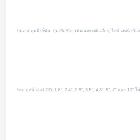
ปุ่มควบคุมฟังก์ชัน: ปุ่มเปิด/ปิด; เพิ่ม/ลดระดับเสียง; ไปข้างหน้า/ย้อ
ขนาดหน้าจอ LCD: 1.8", 2.4", 2.8", 3.5", 4.3", 5", 7" และ 10" ให