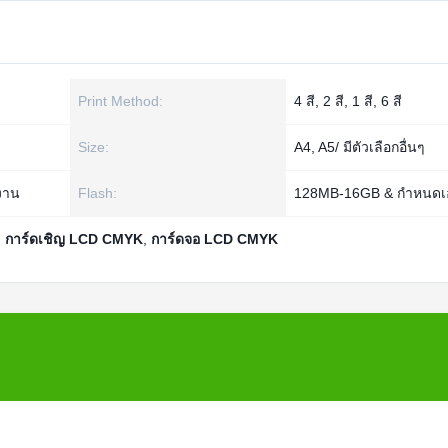
Print Method:
4 สี, 2 สี, 1 สี, 6 สี
Size:
A4, A5/ มีตัวเลือกอื่นๆ
งาน
Flash:
128MB-16GB & กำหนดเ
,
การ์ดเชิญ LCD CMYK
,
การ์ดจอ LCD CMYK