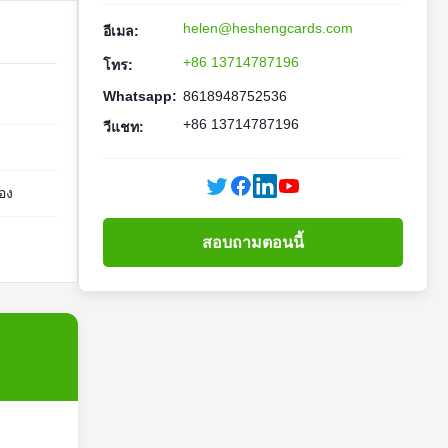
helen@heshengcards.com
อีเมล:
+86 13714787196
โทร:
Whatsapp:
8618948752536
+86 13714787196
วีแชท:
อง
สอบถามตอนนี้