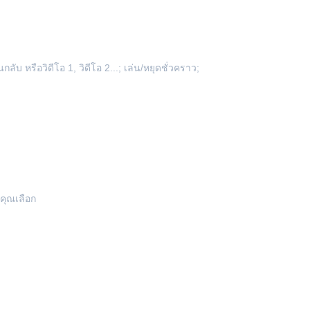
นกลับ หรือวิดีโอ 1, วิดีโอ 2...; เล่น/หยุดชั่วคราว;
้คุณเลือก