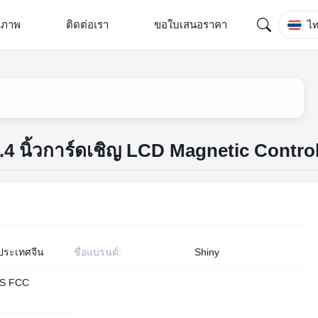
ณภาพ
ติดต่อเรา
ขอใบเสนอราคา
ไ
4 นิ้วการ์ดเชิญ LCD Magnetic Contro
 ประเทศจีน
ชื่อแบรนด์:
Shiny
S FCC