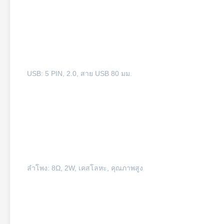
USB: 5 PIN, 2.0, สาย USB 80 มม.
ลำโพง: 8Ω, 2W, เคสโลหะ, คุณภาพสูง