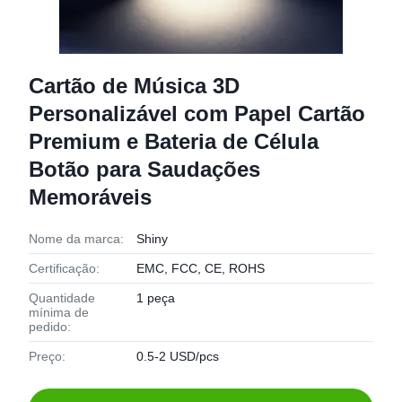
Cartão de Música 3D
Personalizável com Papel Cartão
Premium e Bateria de Célula
Botão para Saudações
Memoráveis
Nome da marca:
Shiny
Certificação:
EMC, FCC, CE, ROHS
Quantidade
1 peça
mínima de
pedido:
Preço:
0.5-2 USD/pcs