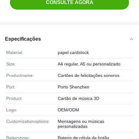
CONSULTE AGORA
Especificações
Material:
papel cardstock
Size:
A4 regular, A5 ou personalizado
Productname:
Cartões de felicitações sonoros
Port:
Porto Shenzhen
Product:
Cartão de música 3D
Logo:
OEM/ODM
Customizationoptions:
Mensagens ou músicas
personalizadas
Batterytype:
Bateria de célula de botão