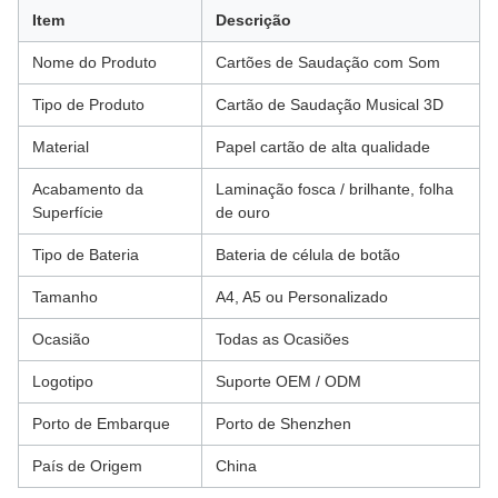
Item
Descrição
Nome do Produto
Cartões de Saudação com Som
Tipo de Produto
Cartão de Saudação Musical 3D
Material
Papel cartão de alta qualidade
Acabamento da
Laminação fosca / brilhante, folha
Superfície
de ouro
Tipo de Bateria
Bateria de célula de botão
Tamanho
A4, A5 ou Personalizado
Ocasião
Todas as Ocasiões
Logotipo
Suporte OEM / ODM
Porto de Embarque
Porto de Shenzhen
País de Origem
China