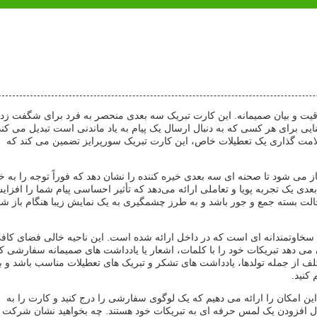
قیت و بیان صمیمانه. این کارت تبریک سه بعدی منحصر به فرد برای شگفت زد
ی برای هر کسی که به دنبال ارسال یک پیام به یاد ماندنی است تبدیل می کند
علامت گذاری یک تعطیلات خاص، این کارت تبریک سورپرایز تضمین می کند که
ی شود تا صحنه ای سه بعدی خیره کننده را نشان دهد که فوراً توجه را به خ
 یک تجربه پویا و تعاملی ارائه می‌دهد که تأثیر احساسی پیام شما را افزا
حالت بسته جمع و جور باشد و به طرز چشمگیری به یک نمایش زیبا هنگام باز ش
سخاوتمندانه ای است که در داخل ارائه شده است. این ناحیه خالی فضای کافی
می دهد تبریکات خود را با کلمات، اشعار یا یادداشت های صمیمانه سفارشی کن
 از جمله تولدها، یادداشت های تشکر و تبریک های تعطیلات مناسب باشد و ب
 کنید.
امکان را ارائه می دهیم که یک لوگوی سفارشی را درج کنید و کارت را به
بال افزودن یک لمس حرفه ای به تبریکات خود هستند. چه بخواهید نشان شرکت 