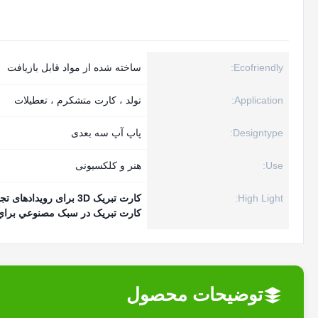
Ecofriendly:
ساخته شده از مواد قابل بازیافت
Application:
تولد ، کارت متشکرم ، تعطیلات
Designtype:
پاپ آپ سه بعدی
Use:
هنر و کلکسیونی
High Light:
کارت تبریک 3D برای رویدادهای تجاری
کارت تبريک در سبک مصنوعي براي
توضیحات محصول