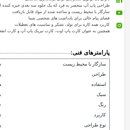
طراحی پاپ آپ منحصر به فرد که یک جلوه سه بعدی خیره کننده ای
سازگار با محیط زیست و ساخته شده از مواد قابل بازیافت
فضای پیام خالی برای یادداشت های شخصی شما
کاربرد همه کاره برای تولد، تشکر و مناسبت های تعطیلات
همچنین به عنوان کارت پاپ اوت، کارت تبریک پاپ آپ و کارت انف
پارامترهای فنی:
سازگار با محیط زیست
س
طراحی
پ
استفاده
ه
سبک
م
رنگ
چ
کاربرد
ت
نوع طراحی
پ