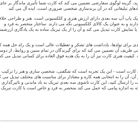
رید، گزینه لوگوی سفارشی تضمین می کند که کارت شما تأثیری ماندگار بر جا
دادهای تبلیغاتی که در آن برندسازی شخصی ضروری است، ایده آل می کند.
بریک پاپ آپ سه بعدی دارای ارزش هنری و کلکسیونی است. هنر و طراحی خلاقا
دارند و به عنوان یک کالای کلکسیونی نگه می دارند. ساختار منحصر به فرد و
 نمایش کارت تبدیل می کند و آن را از یک تبریک ساده به یک یادگاری ارزشمن
عدی برای تولدها، یادداشت های تشکر و تعطیلات عالی است و یک راه حل همه ک
حی ظریف آن تضمین می کند که برای گیرندگان در تمام سنین و روابط، از دوست
کیفیت هنری کارت نیز آن را به یک هدیه فوق العاده برای کسانی تبدیل می کن
ک کارت است - این یک تجربه است که شگفتی، شخصی سازی و هنر را ترکیب 
آن، آن را به انتخابی همه کاره و معنادار برای مناسبت های مختلف تبدیل می کن
ت را ارسال کنید، این کارت تاشوی سه بعدی تبریک به یاد ماندنی و تاثیرگذاری ر
 که به اندازه پیامی که حمل می کند منحصر به فرد و خاص است با کارت تبریک 