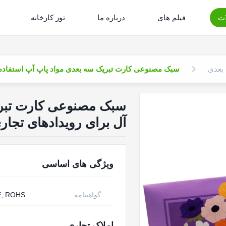
ت
فیلم های
درباره ما
تور کارخانه
بعدی
سبک مصنوعی کارت تبریک سه بعدی مواد پاپ آپ استفاده 
سبک مصنوعی کارت تبریک
آل برای رویدادهای تجا
ویژگی های اساسی
گواهینامه:
E, ROHS
املاک تجاری