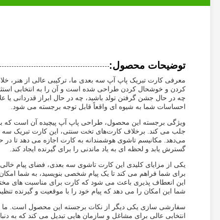
توضیحات محصول:
معرفی کارت تبریک پاپ آپ سه بعدی ما، ترکیبی عالی از هنر، خلا
کردن و خوشحال کردن طراحی شده است و آن را به انتخابی استثنای
چه در حال جشن گرفتن تولد باشید، چه در حال ابراز قدردانی یا 
احساسات شما به شیوه ای واقعاً قابل توجه برجسته می شود.
ویژگی برجسته این محصول، طراحی پاپ آپ پیچیده آن است که باز م
جلب می کند. برخلاف کارت‌های تخت سنتی، این کارت تبریک سه بعدی
می‌دهد. مکانیسم تاشوی هوشمندانه به کارت اجازه می دهد تا در 
گسترش یابد و لحظه ای به یاد ماندنی را برای گیرنده ایجاد کند.
یکی از مزایای کلیدی این کارت تاشوی سه بعدی، فضای پیام خالی 
برای شما فراهم می کند تا یک پیام شخصی بنویسید، به شما امکان 
این انعطاف پذیری باعث می شود که کارت برای مناسبت های مختلف
شما این امکان را می دهد که پیام خود را با موقعیت و گیرنده تنظیم
سفارشی سازی یکی دیگر از نکات برجسته این محصول است. ما این 
انتخابی عالی برای مشاغل و سازمان هایی تبدیل می کند که به دن