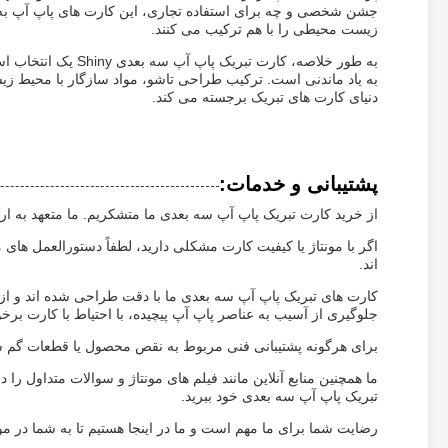
جشن شخصی و چه برای استفاده تجاری، این کارت های پاپ آپ به 
زیست محیطی را با هم ترکیب می کنند.
به طور خلاصه، کارت 
به یاد ماندنی است. ترکیب طراحی تاشو، مواد سازگار با محیط ز
دنیای کارت های تبریک برجسته می کند.
پشتیبانی و خدمات:
از خرید کارت تبریک پاپ آپ سه بعدی ما متشکریم. ما متعهد به ارا
اگر با مونتاژ یا کیفیت کارت مشکلی دارید، لطفاً دستورالعمل ها
اند.
کارت های تبریک پاپ آپ سه بعدی ما با دقت طراحی شده اند و از 
جلوگیری از آسیب به عناصر پاپ آپ پیچیده، با احتیاط با کارت برخور
برای هرگونه پشتیبانی فنی مربوط به نقص محصول یا قطعات گم شده
ما همچنین منابع آنلاین مانند فیلم های مونتاژ و سوالات متداول را
تبریک پاپ آپ سه بعدی خود ببرید.
رضایت شما برای ما مهم است و ما در اینجا هستیم تا به شما در م