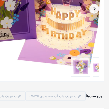
برچسب‌ها
کارت تبریک پاپ آپ سه بعدی CMYK
کارت تبریک پاپ آپ سه