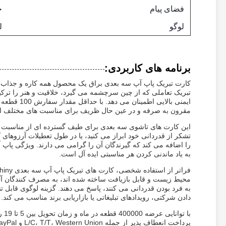
فضای پیام
خ
لوگو
ل
برنامه های کاربردی:
کارت تبریک پاپ آپ سه بعدی براق یک محصول همه کاره و جذاب ا
مقرون به صرفه و در عین حال ظریف برای مناسبت های مختلف ار
این کارت های تاشوی سه بعدی برای طیف گسترده ای از مناسبت ها
تشکر از قدردانی خود ابراز می کنید، یا در طول تعطیلات آرزو
را اضافه می کند که گیرندگان آن را گرامی می دارند. ویژگی پاپ آپ
به یاد ماندنی کردن هر مناسبتی ایده آل است.
محیط زیست و قابل بازیافت ساخته شده اند، به مصرف کنندگان آگا
به فرد بودن قدردانی می کنند، پاسخ می دهند. گزینه لوگوی قابل ت
دادن شرکتی، رویدادهای تبلیغاتی یا بازاریابی برند مناسب می کند.