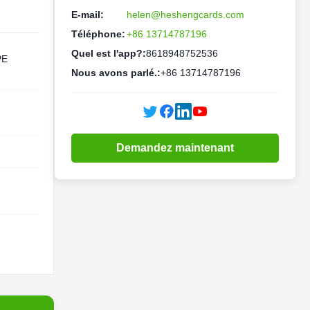
E-mail:
helen@heshengcards.com
Téléphone:
+86 13714787196
Quel est l'app?:
8618948752536
PE
Nous avons parlé.:
+86 13714787196
Demandez maintenant