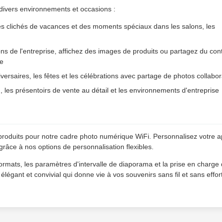
divers environnements et occasions :
es clichés de vacances et des moments spéciaux dans les salons, les
ons de l'entreprise, affichez des images de produits ou partagez du co
ce
versaires, les fêtes et les célébrations avec partage de photos collabora
, les présentoirs de vente au détail et les environnements d'entreprise
roduits pour notre cadre photo numérique WiFi. Personnalisez votre a
grâce à nos options de personnalisation flexibles.
formats, les paramètres d'intervalle de diaporama et la prise en charge
 élégant et convivial qui donne vie à vos souvenirs sans fil et sans effort