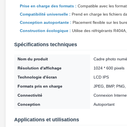
Prise en charge des formats :
Compatible avec les forma
Compatibilité universelle :
Prend en charge les fichiers da
Conception autoportante :
Placement flexible sur les bu
Construction écologique :
Utilise des réfrigérants R404
Spécifications techniques
Nom du produit
Cadre photo numé
Résolution d'affichage
1024 * 600 pixels
Technologie d'écran
LCD IPS
Formats pris en charge
JPEG, BMP, PNG,
Connectivité
Connexion Interne
Conception
Autoportant
Applications et utilisations