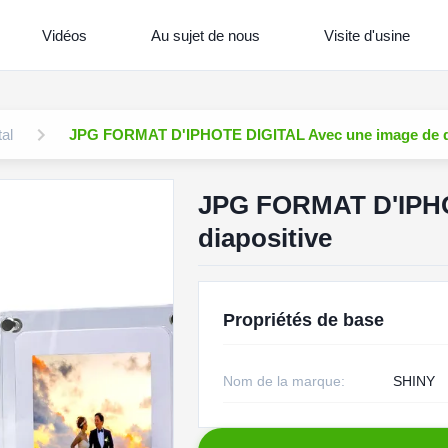
Vidéos
Au sujet de nous
Visite d'usine
al
JPG FORMAT D'IPHOTE DIGITAL Avec une image de di
JPG FORMAT D'IPHO
diapositive
Propriétés de base
Nom de la marque:
SHINY