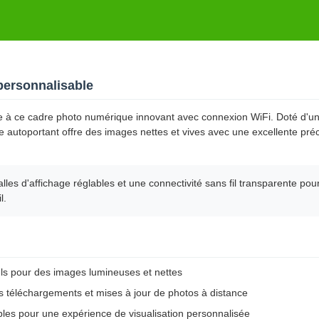
personnalisable
ce à ce cadre photo numérique innovant avec connexion WiFi. Doté d'u
 autoportant offre des images nettes et vives avec une excellente préc
es d'affichage réglables et une connectivité sans fil transparente pour
l.
s pour des images lumineuses et nettes
es téléchargements et mises à jour de photos à distance
ables pour une expérience de visualisation personnalisée