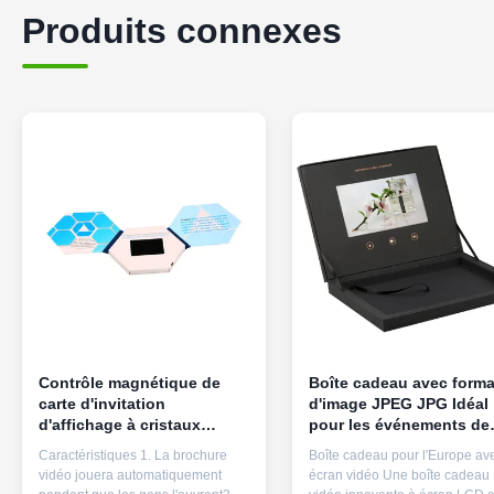
Produits connexes
Contrôle magnétique de
Boîte cadeau avec forma
carte d'invitation
d'image JPEG JPG Idéal
d'affichage à cristaux
pour les événements de
liquides de 2,4 pouces de
marketing et la fidélisat
Caractéristiques 1. La brochure
Boîte cadeau pour l'Europe av
papier d'imprimerie de
des clients
vidéo jouera automatiquement
écran vidéo Une boîte cadeau
CMYK