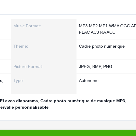
Music Format:
MP3 MP2 MP1 WMA OGG A
FLAC AC3 RA ACC
Theme:
Cadre photo numérique
Picture Format:
JPEG, BMP, PNG
s,
Type:
Autonome
Fi avec diaporama
,
Cadre photo numérique de musique MP3
,
ervalle personnalisable