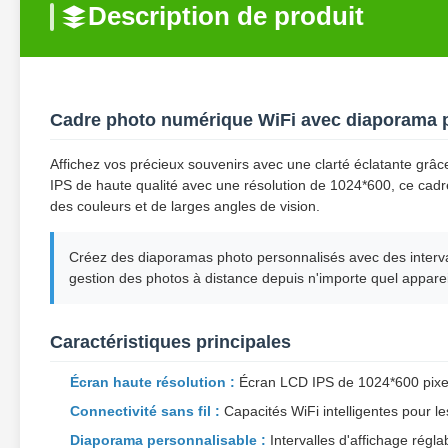
Description de produit
Cadre photo numérique WiFi avec diaporama 
Affichez vos précieux souvenirs avec une clarté éclatante grâ
IPS de haute qualité avec une résolution de 1024*600, ce cadre
des couleurs et de larges angles de vision.
Créez des diaporamas photo personnalisés avec des intervall
gestion des photos à distance depuis n'importe quel apparei
Caractéristiques principales
Écran haute résolution :
Écran LCD IPS de 1024*600 pixel
Connectivité sans fil :
Capacités WiFi intelligentes pour l
Diaporama personnalisable :
Intervalles d'affichage régl