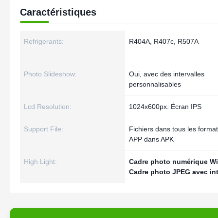
Caractéristiques
Refrigerants:
R404A, R407c, R507A
Photo Slideshow:
Oui, avec des intervalles
personnalisables
Lcd Resolution:
1024x600px. Écran IPS
Support File:
Fichiers dans tous les format
APP dans APK
High Light:
Cadre photo numérique Wi
Cadre photo JPEG avec int