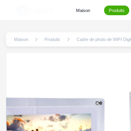
Maison
Produits
Maison
Produits
Cadre de photo de WIFI Digit