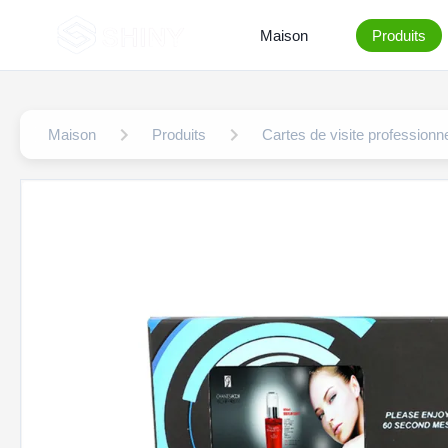
Maison
Produits
Maison
Produits
Cartes de visite professionnel