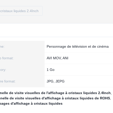
 cristaux liquides 2.4Inch
me:
Personnage de télévision et de cinéma
o format:
AVI MOV, ANI
ory:
1 Go
re format:
JPG, JEPG
nelle de visite visuelles de l'affichage à cristaux liquides 2.4Inch
,
nelle de visite visuelles d'affichage à cristaux liquides de ROHS
,
pages d'affichage à cristaux liquides