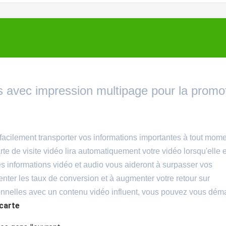
s avec impression multipage pour la promo
cilement transporter vos informations importantes à tout mome
rte de visite vidéo lira automatiquement votre vidéo lorsqu'elle 
es informations vidéo et audio vous aideront à surpasser vos
enter les taux de conversion et à augmenter votre retour sur
tionnelles avec un contenu vidéo influent, vous pouvez vous dém
carte