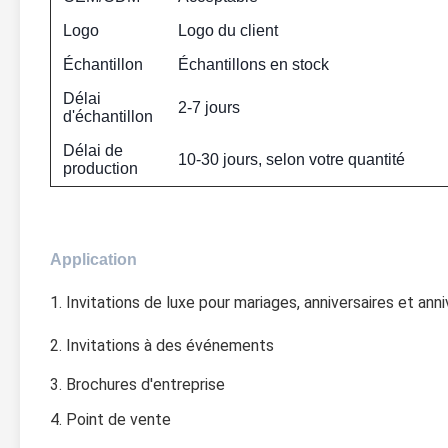
Logo
Logo du client
Échantillon
Échantillons en stock
Délai
2-7 jours
d'échantillon
Délai de
10-30 jours, selon votre quantité
production
Application
1. Invitations de luxe pour mariages, anniversaires et anni
2. 
Invitations à des événements
3. 
Brochures d'entreprise
4. Point de vente