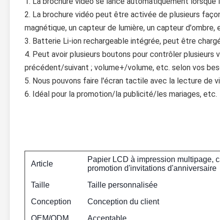
1. La brochure vidéo se lance automatiquement lorsque l
2. La brochure vidéo peut être activée de plusieurs faç
magnétique, un capteur de lumière, un capteur d'ombre, 
3. Batterie Li-ion rechargeable intégrée, peut être charg
4. Peut avoir plusieurs boutons pour contrôler plusieurs
précédent/suivant ; volume+/volume, etc. selon vos bes
5. Nous pouvons faire l'écran tactile avec la lecture de
6. Idéal pour la promotion/la publicité/les mariages, etc.
Papier LCD à impression multipage, ca
Article
promotion d'invitations d'anniversaire
Taille
Taille personnalisée
Conception
Conception du client
OEM/ODM
Acceptable