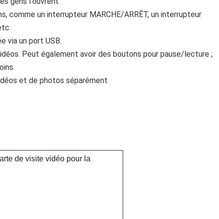
es gens l'ouvrent
ons, comme un interrupteur MARCHE/ARRÊT, un interrupteur 
etc.
ée via un port USB.
 vidéos. Peut également avoir des boutons pour pause/lecture ; 
oins.
 vidéos et de photos séparément
rte de visite vidéo pour la