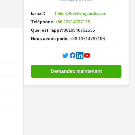
E-mail:
helen@heshengcards.com
Téléphone:
+86 13714787196
Quel est l'app?:
8618948752536
Nous avons parlé.:
+86 13714787196
Demandez maintenant