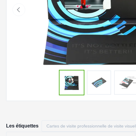
Les étiquettes
Cartes de visite professionnelle de visite visue