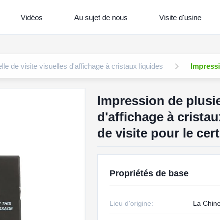
Vidéos
Au sujet de nous
Visite d'usine
le de visite visuelles d'affichage à cristaux liquides
Impressi
Impression de plusie
d'affichage à cristau
de visite pour le ce
Propriétés de base
Lieu d'origine:
La Chin