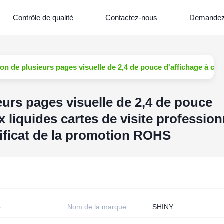
Contrôle de qualité
Contactez-nous
Demandez 
on de plusieurs pages visuelle de 2,4 de pouce d'affichage à crist
urs pages visuelle de 2,4 de pouce
x liquides cartes de visite profession
rtificat de la promotion ROHS
e
Nom de la marque:
SHINY