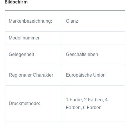
Bildschirm
Markenbezeichnung:
Glanz
A
Modellnummer
S
Gelegenheit
Geschäftsleben
Regionaler Charakter
Europäische Union
1 Farbe, 2 Farben, 4
Druckmethode:
Farben, 6 Farben