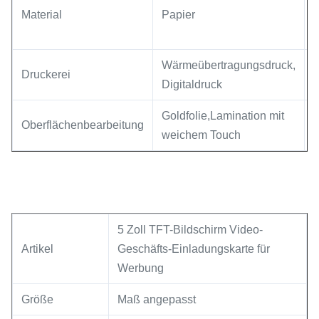
Material
Papier
Wärmeübertragungsdruck,
Druckerei
S
Digitaldruck
Goldfolie,
Lamination mit
Oberflächenbearbeitung
A
weichem Touch
5 Zoll TFT-Bildschirm Video-
Artikel
Geschäfts-Einladungskarte für
Werbung
Größe
Maß angepasst