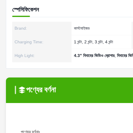
স্পেসিফিকেশন
Brand:
কাস্টমাইজড
Charging Time:
1 ঘন্টা, 2 ঘন্টা, 3 ঘন্টা, 4 ঘন্টা
High Light:
4.3" বিবাহের ভিডিও ব্রোশার
,
বিবাহের ভি
পণ্যের বর্ণনা
পণ্যের বর্ণনাঃ