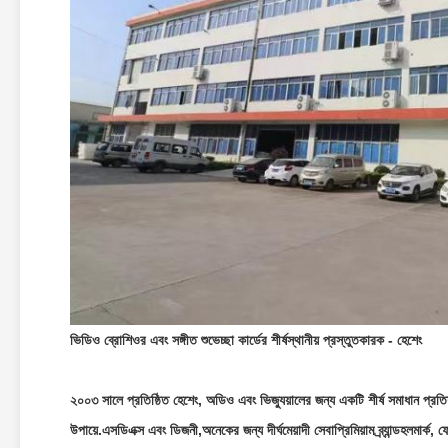
ভিডিও ব্রোশিওর এবং সঙ্গীত শুভেচ্ছা কার্ডের শীর্ষস্থানীয় প্রস্তুতকারক - হেশেং
২০০৩ সালে প্রতিষ্ঠিত হেশেং, অডিও এবং ভিজ্যুয়ালের জন্য একটি শীর্ষ সমাধান প্রতিষ্ঠ
উপায়ে.
এসডিএক্স এবং ডিজনী,
অনেকের জন্য দীর্ঘমেয়াদী সেবা
প্রিমিয়াম ব্র্যান্ড
হলমার্ক, ফ