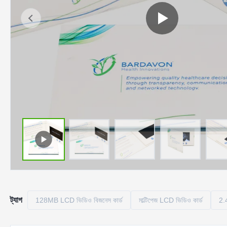
ট্যাগ
128MB LCD ভিডিও বিজনেস কার্ড
মাল্টিপেজ LCD ভিডিও কার্ড
2.4