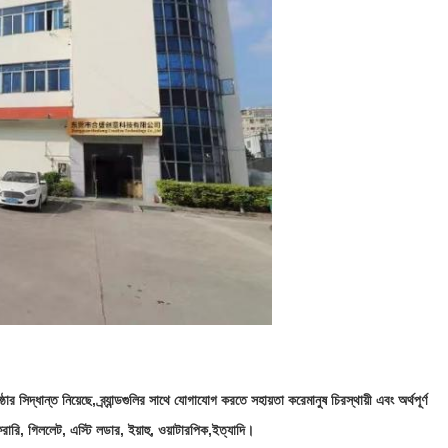
ার সিদ্ধান্ত নিয়েছে, ব্র্যান্ডগুলির সাথে যোগাযোগ করতে সহায়তা করে
মানুষ চিরস্থায়ী এবং অর্থপূর্ণ
েরারি, গিললেট, এস্টি লডার, ইয়াহু, ওয়াটারপিক,
ইত্যাদি।