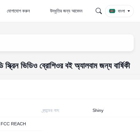
যোগাযোগ করুন
উদ্ধৃতির জন্য আবেদন
বাংলা
্ক্রিন ভিডিও ব্রোশিওর বই অ্যালবাম জন্য বার্ষিকী
ব্র্যান্ডের নাম:
Shiny
 FCC REACH