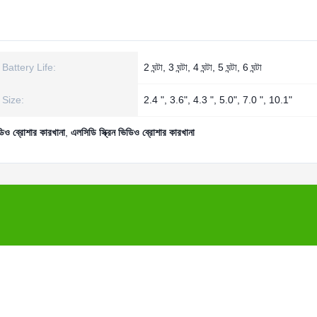
Battery Life:
2 ঘন্টা, 3 ঘন্টা, 4 ঘন্টা, 5 ঘন্টা, 6 ঘন্টা
Size:
2.4 ", 3.6", 4.3 ", 5.0", 7.0 ", 10.1"
ডিও ব্রোশার কারখানা
,
এলসিডি স্ক্রিন ভিডিও ব্রোশার কারখানা