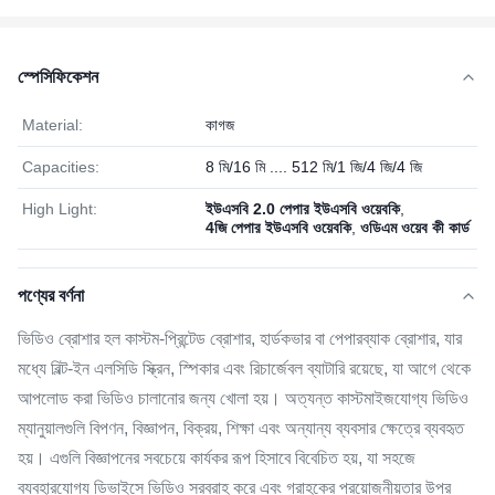
স্পেসিফিকেশন
Material:
কাগজ
Capacities:
8 মি/16 মি .... 512 মি/1 জি/4 জি/4 জি
High Light:
ইউএসবি 2.0 পেপার ইউএসবি ওয়েবকি
,
4জি পেপার ইউএসবি ওয়েবকি
,
ওডিএম ওয়েব কী কার্ড
পণ্যের বর্ণনা
ভিডিও ব্রোশার হল কাস্টম-প্রিন্টেড ব্রোশার, হার্ডকভার বা পেপারব্যাক ব্রোশার, যার
মধ্যে বিল্ট-ইন এলসিডি স্ক্রিন, স্পিকার এবং রিচার্জেবল ব্যাটারি রয়েছে, যা আগে থেকে
আপলোড করা ভিডিও চালানোর জন্য খোলা হয়। অত্যন্ত কাস্টমাইজযোগ্য ভিডিও
ম্যানুয়ালগুলি বিপণন, বিজ্ঞাপন, বিক্রয়, শিক্ষা এবং অন্যান্য ব্যবসার ক্ষেত্রে ব্যবহৃত
হয়। এগুলি বিজ্ঞাপনের সবচেয়ে কার্যকর রূপ হিসাবে বিবেচিত হয়, যা সহজে
ব্যবহারযোগ্য ডিভাইসে ভিডিও সরবরাহ করে এবং গ্রাহকের প্রয়োজনীয়তার উপর