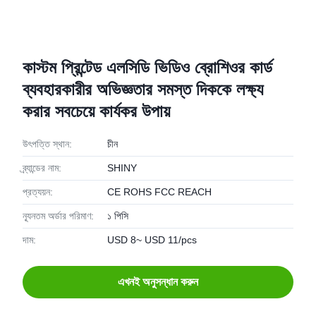
কাস্টম প্রিন্টেড এলসিডি ভিডিও ব্রোশিওর কার্ড
ব্যবহারকারীর অভিজ্ঞতার সমস্ত দিককে লক্ষ্য
করার সবচেয়ে কার্যকর উপায়
উৎপত্তি স্থান:
চীন
ব্র্যান্ডের নাম:
SHINY
প্রত্যয়ন:
CE ROHS FCC REACH
ন্যূনতম অর্ডার পরিমাণ:
১ পিসি
দাম:
USD 8~ USD 11/pcs
এখনই অনুসন্ধান করুন