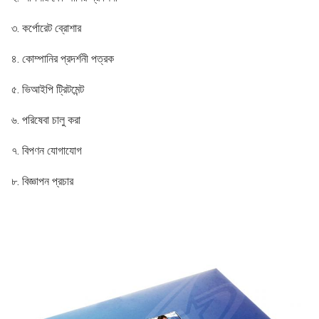
৩.
কর্পোরেট ব্রোশার
৪. কোম্পানির প্রদর্শনী পত্রক
৫. ভিআইপি ট্রিটমেন্ট
৬. পরিষেবা চালু করা
৭. বিপণন যোগাযোগ
৮. বিজ্ঞাপন প্রচার