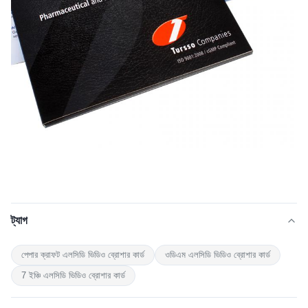
ট্যাগ
পেপার ক্রাফট এলসিডি ভিডিও ব্রোশার কার্ড
ওডিএম এলসিডি ভিডিও ব্রোশার কার্ড
7 ইঞ্চি এলসিডি ভিডিও ব্রোশার কার্ড